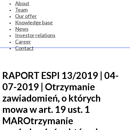
About
Team
Our offer
Knowledge base
News
Investor relations
Career
Contact
RAPORT ESPI 13/2019 | 04-
07-2019 | Otrzymanie
zawiadomień, o których
mowa w art. 19 ust. 1
MAROtrzymanie