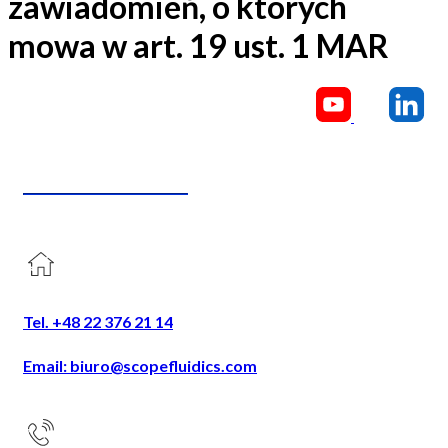
zawiadomień, o których
mowa w art. 19 ust. 1 MAR
CONTACT US
Tel. +48 22 376 21 14
Email: biuro@scopefluidics.com