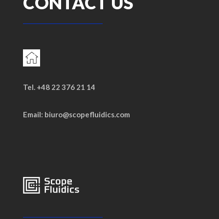
CONTACT US
Tel. +48 22 376 21 14
Email: biuro@scopefluidics.com