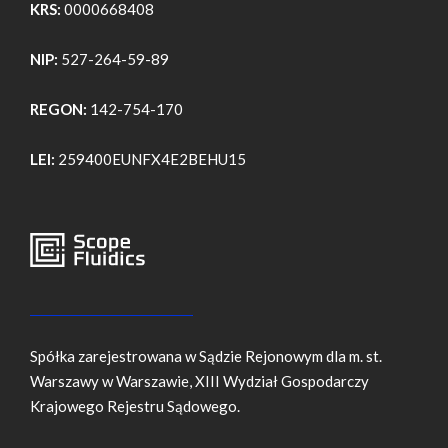
KRS:
0000668408
NIP:
527-264-59-89
REGON:
142-754-170
LEI:
259400EUNFX4E2BEHU15
Spółka zarejestrowana w Sądzie Rejonowym dla m. st.
Warszawy w Warszawie, XIII Wydział Gospodarczy
Krajowego Rejestru Sądowego.