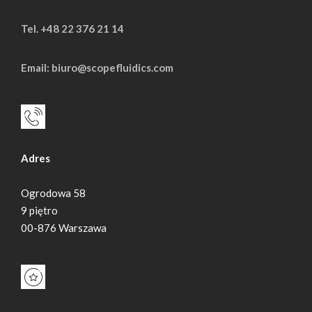
Tel. +48 22 376 21 14
Email: biuro@scopefluidics.com
Adres
Ogrodowa 58
9 piętro
00-876 Warszawa