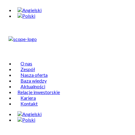
O nas
Zespół
Nasza oferta
Baza wiedzy
Aktualności
Relacje inwestorskie
Kariera
Kontakt