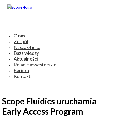
O nas
Zespół
Nasza oferta
Baza wiedzy
Aktualności
Relacje inwestorskie
Kariera
Kontakt
Scope Fluidics uruchamia
Early Access Program