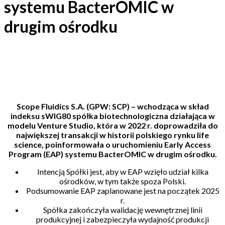
systemu BacterOMIC w
drugim ośrodku
20-02-2024
Scope Fluidics S.A. (GPW: SCP) – wchodząca w skład
indeksu sWIG80 spółka biotechnologiczna działająca w
modelu Venture Studio, która w 2022 r. doprowadziła do
największej transakcji w historii polskiego rynku life
science, poinformowała o uruchomieniu Early Access
Program (EAP) systemu BacterOMIC w drugim ośrodku.
Intencją Spółki jest, aby w EAP wzięło udział kilka
ośrodków, w tym także spoza Polski.
Podsumowanie EAP zaplanowane jest na początek 2025
r.
Spółka zakończyła walidację wewnętrznej linii
produkcyjnej i zabezpieczyła wydajność produkcji